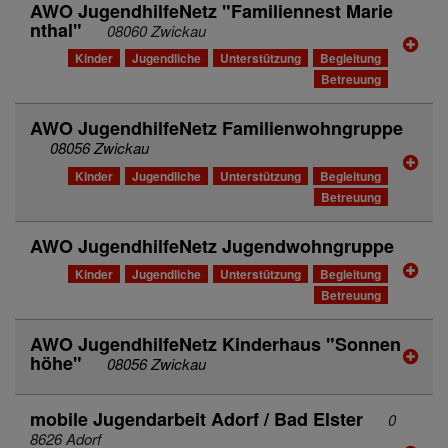
AWO JugendhilfeNetz "Familiennest Marie
nthal"
08060 Zwickau
Kinder
Jugendliche
Unterstützung
Begleitung
Betreuung
AWO JugendhilfeNetz Familienwohngruppe
08056 Zwickau
Kinder
Jugendliche
Unterstützung
Begleitung
Betreuung
AWO JugendhilfeNetz Jugendwohngruppe
Kinder
Jugendliche
Unterstützung
Begleitung
Betreuung
AWO JugendhilfeNetz Kinderhaus "Sonnen
höhe"
08056 Zwickau
mobile Jugendarbeit Adorf / Bad Elster
0
8626 Adorf