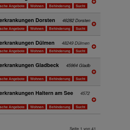
ische Angebote
Wohnen
Behinderung
Sucht
terkrankungen Dorsten
46282 Dorsten
ische Angebote
Wohnen
Behinderung
Sucht
hterkrankungen Dülmen
48249 Dülmen
ische Angebote
Wohnen
Behinderung
Sucht
terkrankungen Gladbeck
45964 Gladb
ische Angebote
Wohnen
Behinderung
Sucht
terkrankungen Haltern am See
4572
ische Angebote
Wohnen
Behinderung
Sucht
Seite 1 von 41