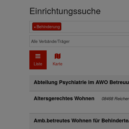
Einrichtungssuche
×
Behinderung
Alle Verbände/Träger
Liste
Karte
Abteilung Psychiatrie im AWO Betreu
Altersgerechtes Wohnen
08468 Reiche
Amb.betreutes Wohnen für Behindert