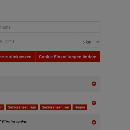
he zurücksetzen
Cookie Einstellungen ändern
en
Seniorenzentrum
Seniorenzentren
Heime
 Fürstenwalde