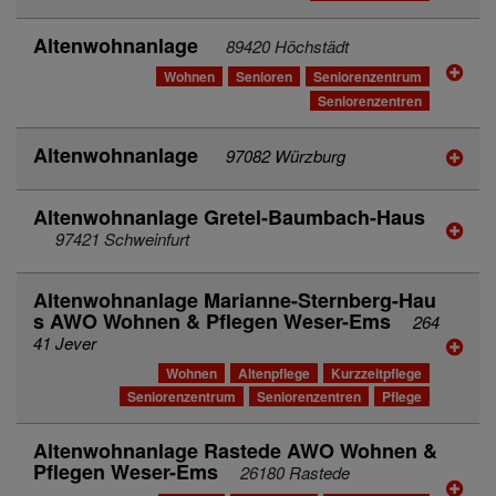
Altenwohnanlage
89420 Höchstädt
Wohnen
Senioren
Seniorenzentrum
Seniorenzentren
Altenwohnanlage
97082 Würzburg
Altenwohnanlage Gretel-Baumbach-Haus
97421 Schweinfurt
Altenwohnanlage Marianne-Sternberg-Hau
s AWO Wohnen & Pflegen Weser-Ems
264
41 Jever
Wohnen
Altenpflege
Kurzzeitpflege
Seniorenzentrum
Seniorenzentren
Pflege
Altenwohnanlage Rastede AWO Wohnen &
Pflegen Weser-Ems
26180 Rastede