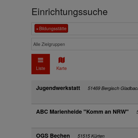
Einrichtungssuche
×
Bildungsstätte
Alle Zielgruppen
Liste
Karte
Jugendwerkstatt
51469 Bergisch Gladbac
ABC Marienheide "Komm an NRW"
OGS Bechen
51515 Kürten