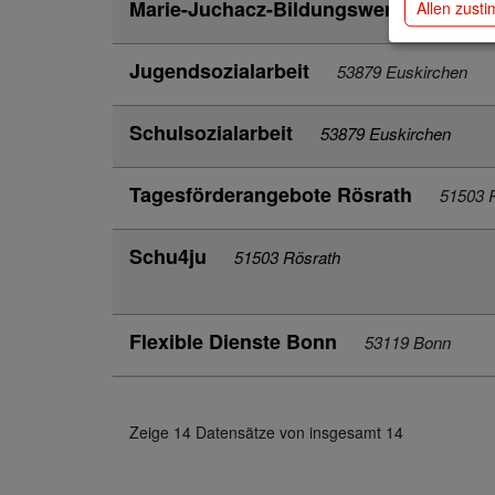
Marie-Juchacz-Bildungswerk 626
501
Allen zust
Jugendsozialarbeit
53879 Euskirchen
Schulsozialarbeit
53879 Euskirchen
Tagesförderangebote Rösrath
51503 
Schu4ju
51503 Rösrath
Flexible Dienste Bonn
53119 Bonn
Zeige 14 Datensätze von insgesamt 14