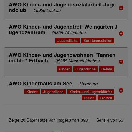
AWO Kinder- und Jugendsozialarbeit Juge
ndclub
15926 Luckau
AWO Kinder- und Jugendtreff Weingarten J
ugendzentrum
76356 Weingarten
Jugendliche
Beratungsstellen
AWO Kinder- und Jugendwohnen "Tannen
mühle" Erlbach
08258 Markneukirchen
Kinder
Jugendliche
Heime
AWO Kinderhaus am See
Hamburg
Kinder
Jugendliche
Kinder- und Jugenddörfer
Ferien
Freizeit
Zeige 20 Datensätze von insgesamt 1,093
Seite 4 von 55