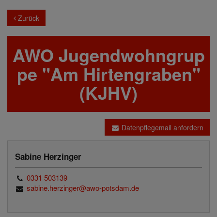
Zurück
AWO Jugendwohngrup
pe "Am Hirtengraben"
(KJHV)
Datenpflegemail anfordern
Sabine Herzinger
0331 503139
sabine.herzinger@awo-potsdam.de