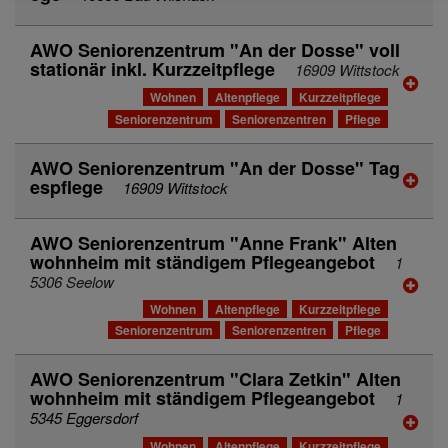
AWO Seniorenzentrum "An der Dosse" voll
stationär inkl. Kurzzeitpflege
16909 Wittstock
Wohnen
Altenpflege
Kurzzeitpflege
Seniorenzentrum
Seniorenzentren
Pflege
AWO Seniorenzentrum "An der Dosse" Tag
espflege
16909 Wittstock
AWO Seniorenzentrum "Anne Frank" Alten
wohnheim mit ständigem Pflegeangebot
1
5306 Seelow
Wohnen
Altenpflege
Kurzzeitpflege
Seniorenzentrum
Seniorenzentren
Pflege
AWO Seniorenzentrum "Clara Zetkin" Alten
wohnheim mit ständigem Pflegeangebot
1
5345 Eggersdorf
Wohnen
Altenpflege
Kurzzeitpflege