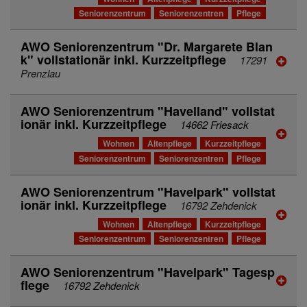
Seniorenzentrum
Seniorenzentren
Pflege
AWO Seniorenzentrum "Dr. Margarete Blan
k" vollstationär inkl. Kurzzeitpflege
17291
Prenzlau
AWO Seniorenzentrum "Havelland" vollstat
ionär inkl. Kurzzeitpflege
14662 Friesack
Wohnen
Altenpflege
Kurzzeitpflege
Seniorenzentrum
Seniorenzentren
Pflege
AWO Seniorenzentrum "Havelpark" vollstat
ionär inkl. Kurzzeitpflege
16792 Zehdenick
Wohnen
Altenpflege
Kurzzeitpflege
Seniorenzentrum
Seniorenzentren
Pflege
AWO Seniorenzentrum "Havelpark" Tagesp
flege
16792 Zehdenick