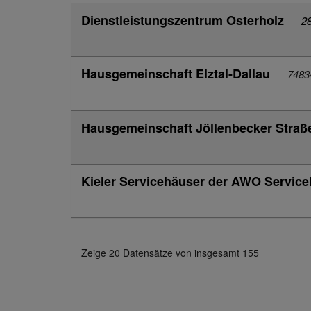
Dienstleistungszentrum Osterholz
2
Hausgemeinschaft Elztal-Dallau
74834
Hausgemeinschaft Jöllenbecker Stra
Kieler Servicehäuser der AWO Servic
Zeige 20 Datensätze von insgesamt 155