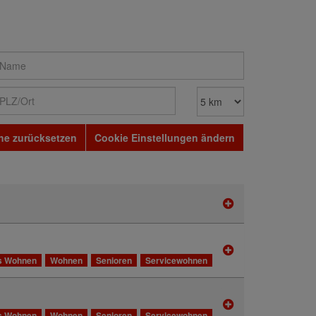
he zurücksetzen
Cookie Einstellungen ändern
s Wohnen
Wohnen
Senioren
Servicewohnen
s Wohnen
Wohnen
Senioren
Servicewohnen