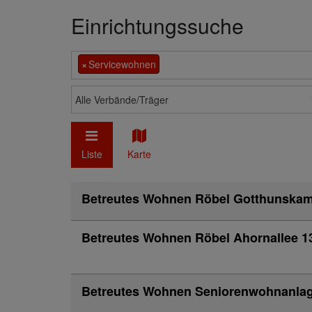
Einrichtungssuche
×
Servicewohnen
Alle Verbände/Träger
Liste
Karte
Betreutes Wohnen Röbel Gotthunska
Betreutes Wohnen Röbel Ahornallee 1
Betreutes Wohnen Seniorenwohnanla