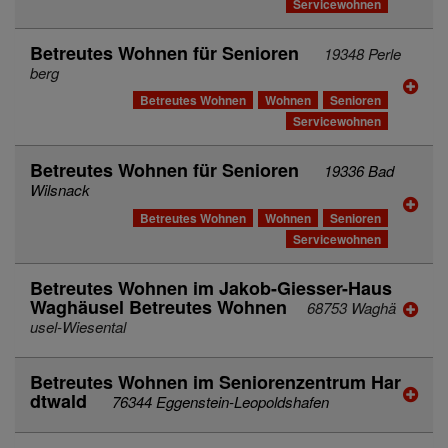
Servicewohnen
Betreutes Wohnen für Senioren
19348 Perle
berg
Betreutes Wohnen
Wohnen
Senioren
Servicewohnen
Betreutes Wohnen für Senioren
19336 Bad
Wilsnack
Betreutes Wohnen
Wohnen
Senioren
Servicewohnen
Betreutes Wohnen im Jakob-Giesser-Haus
Waghäusel Betreutes Wohnen
68753 Waghä
usel-Wiesental
Betreutes Wohnen im Seniorenzentrum Har
dtwald
76344 Eggenstein-Leopoldshafen