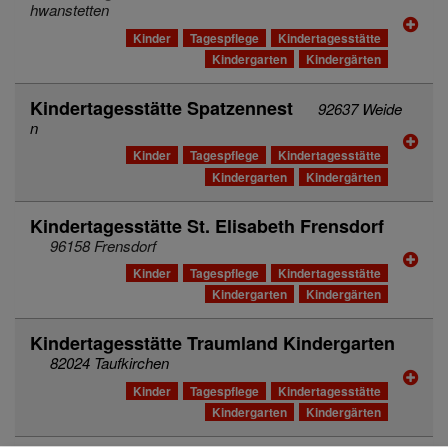
hwanstetten
Kinder
Tagespflege
Kindertagesstätte
Kindergarten
Kindergärten
Kindertagesstätte Spatzennest
92637 Weide
n
Kinder
Tagespflege
Kindertagesstätte
Kindergarten
Kindergärten
Kindertagesstätte St. Elisabeth Frensdorf
96158 Frensdorf
Kinder
Tagespflege
Kindertagesstätte
Kindergarten
Kindergärten
Kindertagesstätte Traumland Kindergarten
82024 Taufkirchen
Kinder
Tagespflege
Kindertagesstätte
Kindergarten
Kindergärten