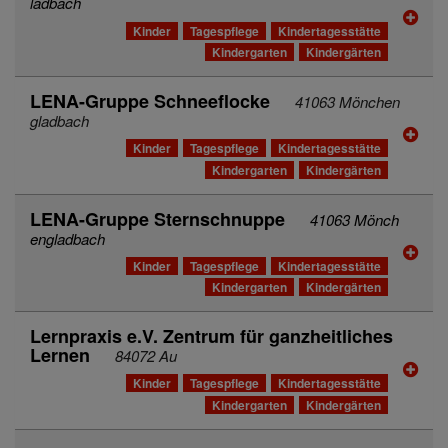
ladbach
Kinder
Tagespflege
Kindertagesstätte
Kindergarten
Kindergärten
LENA-Gruppe Schneeflocke
41063 Mönchen
gladbach
Kinder
Tagespflege
Kindertagesstätte
Kindergarten
Kindergärten
LENA-Gruppe Sternschnuppe
41063 Mönch
engladbach
Kinder
Tagespflege
Kindertagesstätte
Kindergarten
Kindergärten
Lernpraxis e.V. Zentrum für ganzheitliches
Lernen
84072 Au
Kinder
Tagespflege
Kindertagesstätte
Kindergarten
Kindergärten