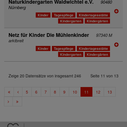
Naturkindergarten Waldwichtel e.V.
90480
Nürnberg
Kinder
Tagespflege
Kindertagesstätte
Kindergarten
Kindergärten
Netz für Kinder Die Mühlenkinder
97340 M
arktbreit
Kinder
Tagespflege
Kindertagesstätte
Kindergarten
Kindergärten
Zeige 20 Datensätze von insgesamt 246
Seite 11 von 13
5
6
7
8
9
10
11
12
13