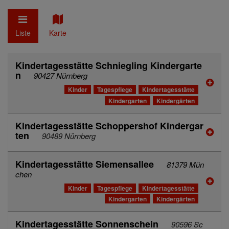
Liste
Karte
Kindertagesstätte Schniegling Kindergarte
n
90427 Nürnberg
Kinder
Tagespflege
Kindertagesstätte
Kindergarten
Kindergärten
Kindertagesstätte Schoppershof Kindergar
ten
90489 Nürnberg
Kindertagesstätte Siemensallee
81379 Mün
chen
Kinder
Tagespflege
Kindertagesstätte
Kindergarten
Kindergärten
Kindertagesstätte Sonnenschein
90596 Sc