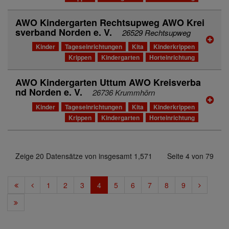
AWO Kindergarten Rechtsupweg AWO Krei
sverband Norden e. V.
26529 Rechtsupweg
Kinder
Tageseinrichtungen
Kita
Kinderkrippen
Krippen
Kindergarten
Horteinrichtung
AWO Kindergarten Uttum AWO Kreisverba
nd Norden e. V.
26736 Krummhörn
Kinder
Tageseinrichtungen
Kita
Kinderkrippen
Krippen
Kindergarten
Horteinrichtung
Zeige 20 Datensätze von insgesamt 1,571
Seite 4 von 79
1
2
3
4
5
6
7
8
9