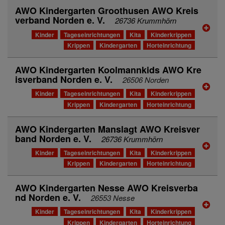
AWO Kindergarten Groothusen AWO Kreis
verband Norden e. V.
26736 Krummhörn
Kinder
Tageseinrichtungen
Kita
Kinderkrippen
Krippen
Kindergarten
Horteinrichtung
AWO Kindergarten Koolmannkids AWO Kre
isverband Norden e. V.
26506 Norden
Kinder
Tageseinrichtungen
Kita
Kinderkrippen
Krippen
Kindergarten
Horteinrichtung
AWO Kindergarten Manslagt AWO Kreisver
band Norden e. V.
26736 Krummhörn
Kinder
Tageseinrichtungen
Kita
Kinderkrippen
Krippen
Kindergarten
Horteinrichtung
AWO Kindergarten Nesse AWO Kreisverba
nd Norden e. V.
26553 Nesse
Kinder
Tageseinrichtungen
Kita
Kinderkrippen
Krippen
Kindergarten
Horteinrichtung