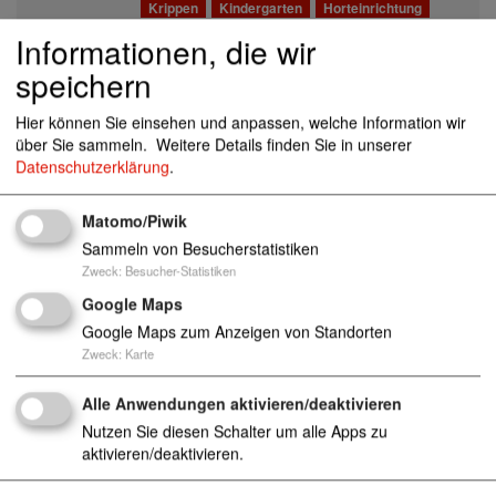
Krippen
Kindergarten
Horteinrichtung
Informationen, die wir
AWO Integrative Kindertagesstätte "Haiden
speichern
est"
09217 Burgstädt
Kinder
Tageseinrichtungen
Kita
Kinderkrippen
Hier können Sie einsehen und anpassen, welche Information wir
Krippen
Kindergarten
Horteinrichtung
über Sie sammeln.
Weitere Details finden Sie in unserer
Behinderung
Unterstützung
Datenschutzerklärung
.
AWO Integrative und heilpädagogische Kin
Matomo/Piwik
dertageseinrichtung "Menschenskinder"
Sammeln von Besucherstatistiken
01796 Pirna
Zweck
:
Besucher-Statistiken
Kinder
Tageseinrichtungen
Kita
Kinderkrippen
Google Maps
Krippen
Kindergarten
Horteinrichtung
Google Maps zum Anzeigen von Standorten
Behinderung
Unterstützung
Zweck
:
Karte
AWO Kinder- und Familienzentrum Bullerb
Alle Anwendungen aktivieren/deaktivieren
ü
71636 Ludwigsburg
Nutzen Sie diesen Schalter um alle Apps zu
Kinder
Tageseinrichtungen
Kita
Kinderkrippen
aktivieren/deaktivieren.
Krippen
Kindergarten
Horteinrichtung