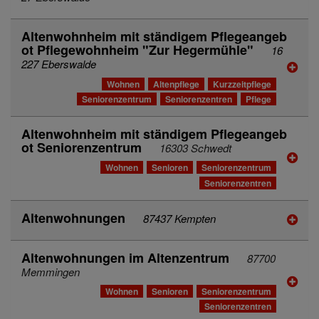
Altenwohnheim mit ständigem Pflegeangeb
ot Pflegewohnheim "Zur Hegermühle"
16
227 Eberswalde
Wohnen
Altenpflege
Kurzzeitpflege
Seniorenzentrum
Seniorenzentren
Pflege
Altenwohnheim mit ständigem Pflegeangeb
ot Seniorenzentrum
16303 Schwedt
Wohnen
Senioren
Seniorenzentrum
Seniorenzentren
Altenwohnungen
87437 Kempten
Altenwohnungen im Altenzentrum
87700
Memmingen
Wohnen
Senioren
Seniorenzentrum
Seniorenzentren