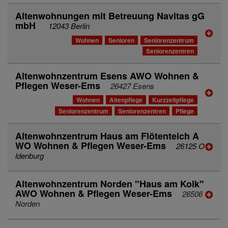
Altenwohnungen mit Betreuung Navitas gG
mbH
12043 Berlin
Wohnen
Senioren
Seniorenzentrum
Seniorenzentren
Altenwohnzentrum Esens AWO Wohnen &
Pflegen Weser-Ems
26427 Esens
Wohnen
Altenpflege
Kurzzeitpflege
Seniorenzentrum
Seniorenzentren
Pflege
Altenwohnzentrum Haus am Flötenteich A
WO Wohnen & Pflegen Weser-Ems
26125 O
ldenburg
Altenwohnzentrum Norden "Haus am Kolk"
AWO Wohnen & Pflegen Weser-Ems
26506
Norden