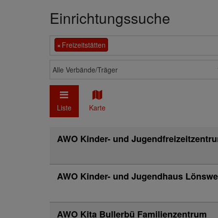
Einrichtungssuche
×
Freizeitstätten
Alle Verbände/Träger
Liste
Karte
AWO Kinder- und Jugendfreizeitzentr
AWO Kinder- und Jugendhaus Lönsweg 
AWO Kita Bullerbü Familienzentrum