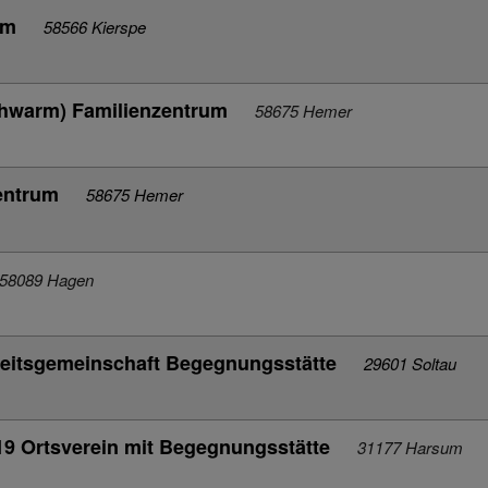
rum
58566 Kierspe
hwarm) Familienzentrum
58675 Hemer
zentrum
58675 Hemer
58089 Hagen
beitsgemeinschaft Begegnungsstätte
29601 Soltau
19 Ortsverein mit Begegnungsstätte
31177 Harsum