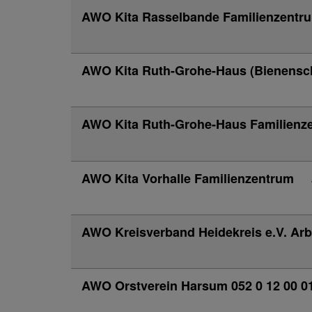
AWO Kita Rasselbande Familienzent
AWO Kita Ruth-Grohe-Haus (Bienensc
AWO Kita Ruth-Grohe-Haus Familien
AWO Kita Vorhalle Familienzentrum
AWO Kreisverband Heidekreis e.V. Ar
AWO Orstverein Harsum 052 0 12 00 0