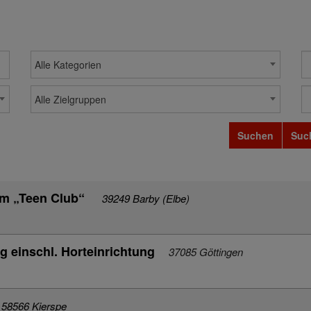
Alle Kategorien
Alle Zielgruppen
Suchen
Suc
um „Teen Club“
39249 Barby (Elbe)
einschl. Horteinrichtung
37085 Göttingen
58566 Kierspe