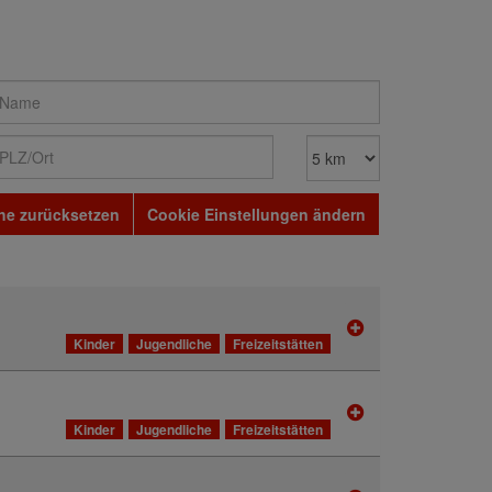
he zurücksetzen
Cookie Einstellungen ändern
Kinder
Jugendliche
Freizeitstätten
Kinder
Jugendliche
Freizeitstätten