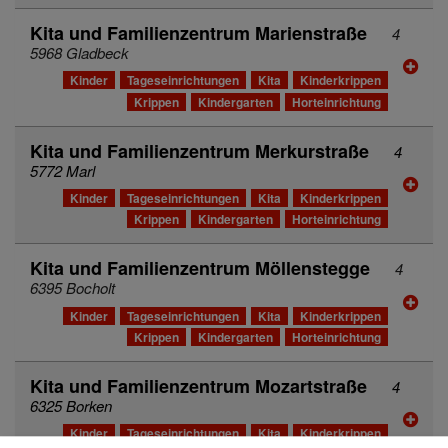
Kita und Familienzentrum Marienstraße
4
5968 Gladbeck
Kinder
Tageseinrichtungen
Kita
Kinderkrippen
Krippen
Kindergarten
Horteinrichtung
Kita und Familienzentrum Merkurstraße
4
5772 Marl
Kinder
Tageseinrichtungen
Kita
Kinderkrippen
Krippen
Kindergarten
Horteinrichtung
Kita und Familienzentrum Möllenstegge
4
6395 Bocholt
Kinder
Tageseinrichtungen
Kita
Kinderkrippen
Krippen
Kindergarten
Horteinrichtung
Kita und Familienzentrum Mozartstraße
4
6325 Borken
Kinder
Tageseinrichtungen
Kita
Kinderkrippen