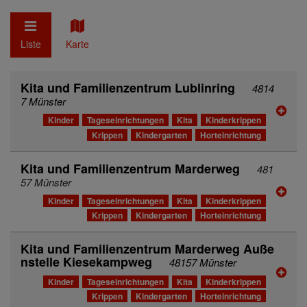
Liste
Karte
Kita und Familienzentrum Lublinring
4814
7 Münster
Kinder
Tageseinrichtungen
Kita
Kinderkrippen
Krippen
Kindergarten
Horteinrichtung
Kita und Familienzentrum Marderweg
481
57 Münster
Kinder
Tageseinrichtungen
Kita
Kinderkrippen
Krippen
Kindergarten
Horteinrichtung
Kita und Familienzentrum Marderweg Auße
nstelle Kiesekampweg
48157 Münster
Kinder
Tageseinrichtungen
Kita
Kinderkrippen
Krippen
Kindergarten
Horteinrichtung