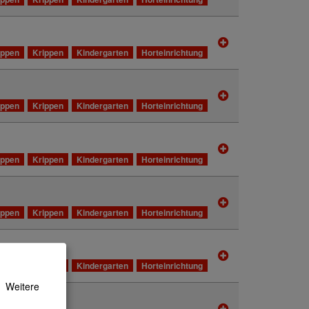
ippen
Krippen
Kindergarten
Horteinrichtung
ippen
Krippen
Kindergarten
Horteinrichtung
ippen
Krippen
Kindergarten
Horteinrichtung
ippen
Krippen
Kindergarten
Horteinrichtung
ippen
Krippen
Kindergarten
Horteinrichtung
Weitere