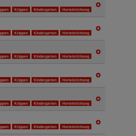
ippen
Krippen
Kindergarten
Horteinrichtung
ippen
Krippen
Kindergarten
Horteinrichtung
ippen
Krippen
Kindergarten
Horteinrichtung
ippen
Krippen
Kindergarten
Horteinrichtung
ippen
Krippen
Kindergarten
Horteinrichtung
ippen
Krippen
Kindergarten
Horteinrichtung