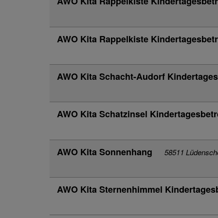
AWO Kita Rappelkiste Kindertagesbet
AWO Kita Rappelkiste Kindertagesbet
AWO Kita Schacht-Audorf Kindertage
AWO Kita Schatzinsel Kindertagesbet
AWO Kita Sonnenhang
58511 Lüdensch
AWO Kita Sternenhimmel Kindertages