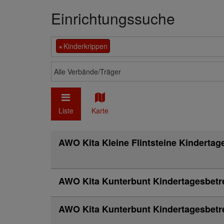
Einrichtungssuche
×
Kinderkrippen
Alle Verbände/Träger
Liste
Karte
AWO Kita Kleine Flintsteine Kinderta
AWO Kita Kunterbunt Kindertagesbet
AWO Kita Kunterbunt Kindertagesbet