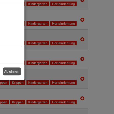
ippen
Krippen
Kindergarten
Horteinrichtung
ippen
Krippen
Kindergarten
Horteinrichtung
ippen
Krippen
Kindergarten
Horteinrichtung
ippen
Krippen
Kindergarten
Horteinrichtung
Ablehnen
ippen
Krippen
Kindergarten
Horteinrichtung
ippen
Krippen
Kindergarten
Horteinrichtung