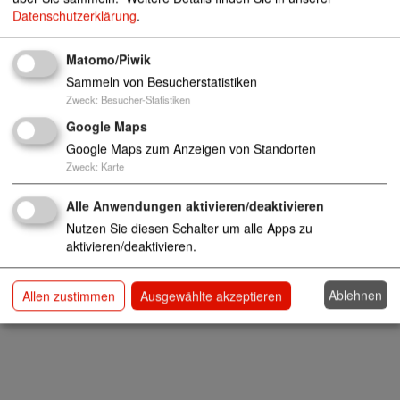
Datenschutzerklärung
.
Matomo/Piwik
Sammeln von Besucherstatistiken
Zweck
:
Besucher-Statistiken
Google Maps
Google Maps zum Anzeigen von Standorten
Zweck
:
Karte
Alle Anwendungen aktivieren/deaktivieren
Nutzen Sie diesen Schalter um alle Apps zu
aktivieren/deaktivieren.
Ablehnen
Allen zustimmen
Ausgewählte akzeptieren