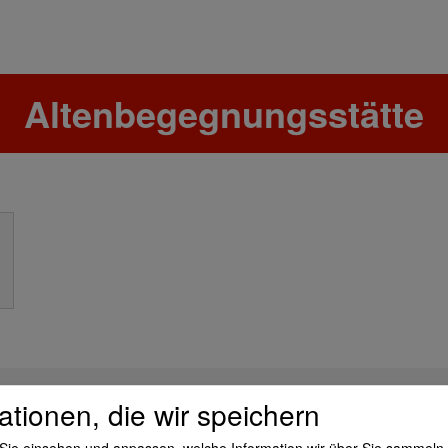
Altenbegegnungsstätte
ationen, die wir speichern