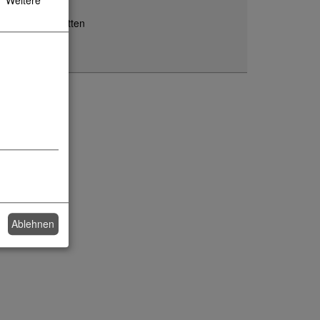
Weitere
orenfreizeitstätten
Ablehnen