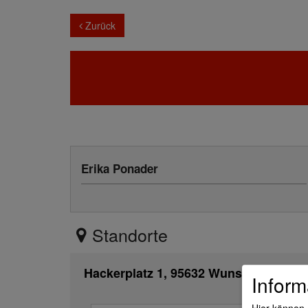
Zurück
Erika Ponader
Standorte
Hackerplatz 1, 95632 Wunsiedel
Inform