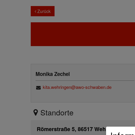
Zurück
Monika Zechel
kita.wehringen@awo-schwaben.de
Standorte
Römerstraße 5, 86517 Wehringen