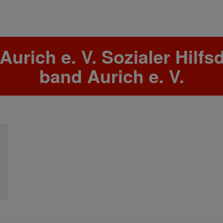
urich e. V. Sozialer Hilfs
band Aurich e. V.