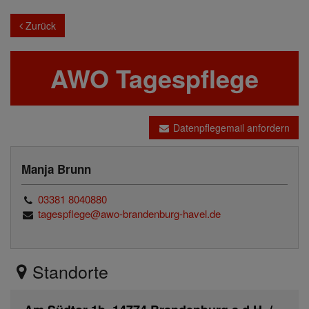
Zurück
AWO Tagespflege
Datenpflegemail anfordern
Manja Brunn
03381 8040880
tagespflege@awo-brandenburg-havel.de
Standorte