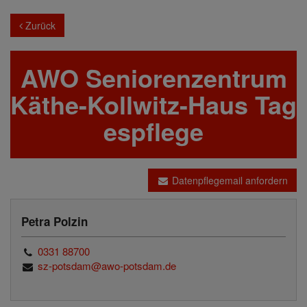
Zurück
AWO Seniorenzentrum
Käthe-Kollwitz-Haus Tag
espflege
Datenpflegemail anfordern
Petra Polzin
0331 88700
sz-potsdam@awo-potsdam.de