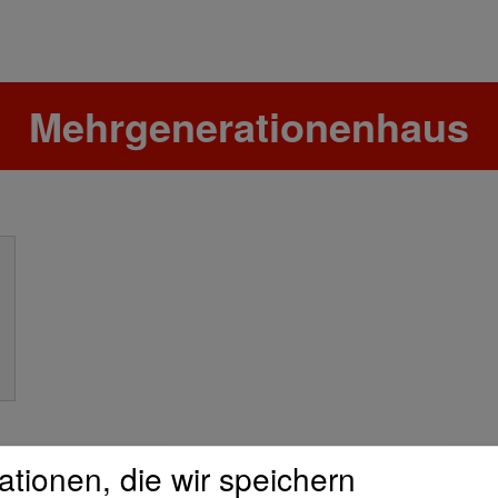
Mehrgenerationenhaus
ationen, die wir speichern