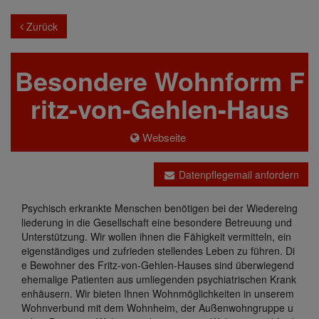
Zurück
Besondere Wohnform F
ritz-von-Gehlen-Haus
Webseite
Datenpflegemail anfordern
Psychisch erkrankte Menschen benötigen bei der Wiedereing
liederung in die Gesellschaft eine besondere Betreuung und
Unterstützung. Wir wollen ihnen die Fähigkeit vermitteln, ein
eigenständiges und zufrieden stellendes Leben zu führen. Di
e Bewohner des Fritz-von-Gehlen-Hauses sind überwiegend
ehemalige Patienten aus umliegenden psychiatrischen Krank
enhäusern. Wir bieten Ihnen Wohnmöglichkeiten in unserem
Wohnverbund mit dem Wohnheim, der Außenwohngruppe u