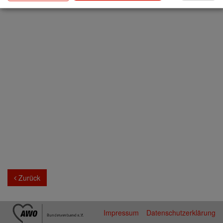
Zurück
Impressum
Datenschutzerklärung