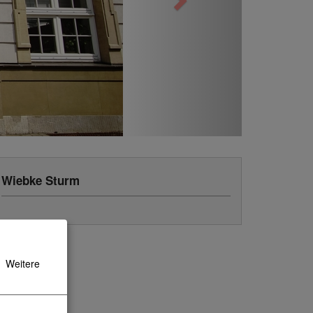
Wiebke Sturm
Weitere