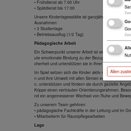
• Frühdienst ab 7.00 Uhr
Sam
• Spätdienst bis 17.00
Zwe
Unsere Kindertagesstätte ist ganzjährig geöffnet.
Go
Ausnahmen:
• 3 Studientage
Goo
• Betriebsausflug (1/2 Tag)
Zwe
Pädagogische Arbeit
All
Ein Schwerpunkt unserer Arbeit ist eine individuell 
Nut
ute emotionale Bindung zu der Bezugsperson aufzu
cherheit und unterstützen sie in ihrer individuellen E
Allen zust
Im Spiel setzen sich die Kinder aktiv mit ihrer Umw
n und ihre Umwelt mit allen Sinnen erfahren. In die
n, unterstützen und fördern sie durch gezielte Angeb
Krippe einen vertrauten Orientierungsrahmen. Beson
nd ein angemessener Wechsel von Ruhe und Bewe
Zu unserem Team gehören:
• pädagogische Fachkräfte in der Leitung und im G
• Mitarbeiterin für Raumpflegearbeiten
Lage