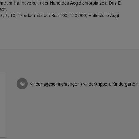
entrum Hannovers, in der Nähe des Aegidientorplatzes. Das E
adt.
, 6, 8, 10, 17 oder mit dem Bus 100, 120,200, Haltestelle Aegi
Kindertageseinrichtungen (Kinderkrippen, Kindergärten