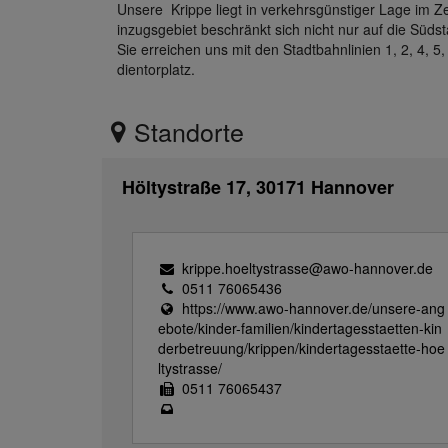
Unsere Krippe liegt in verkehrsgünstiger Lage im Z
inzugsgebiet beschränkt sich nicht nur auf die Südst
Sie erreichen uns mit den Stadtbahnlinien 1, 2, 4, 5
dientorplatz.
Standorte
Höltystraße 17, 30171 Hannover
krippe.hoeltystrasse@awo-hannover.de
0511 76065436
https://www.awo-hannover.de/unsere-ang
ebote/kinder-familien/kindertagesstaetten-kin
derbetreuung/krippen/kindertagesstaette-hoe
ltystrasse/
0511 76065437