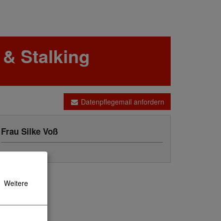
 & Stalking
Datenpflegemail anfordern
Frau Silke Voß
Weitere