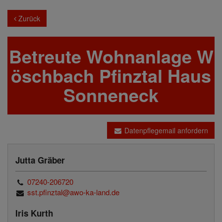
Zurück
Betreute Wohnanlage W
öschbach Pfinztal Haus
Sonneneck
Datenpflegemail anfordern
Jutta Gräber
07240-206720
sst.pfinztal@awo-ka-land.de
Iris Kurth