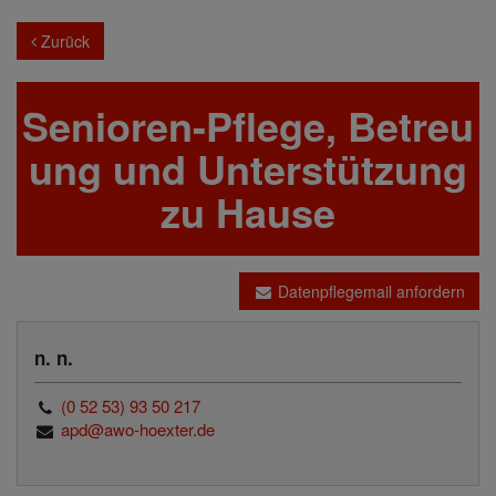
Zurück
Senioren-Pflege, Betreu
ung und Unterstützung
zu Hause
Datenpflegemail anfordern
n. n.
(0 52 53) 93 50 217
apd@awo-hoexter.de