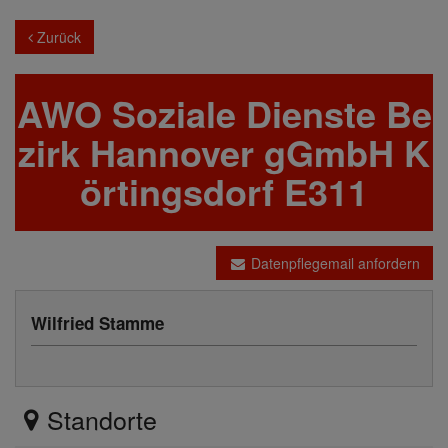
Zurück
AWO Soziale Dienste Be
zirk Hannover gGmbH K
örtingsdorf E311
Datenpflegemail anfordern
Wilfried Stamme
Standorte