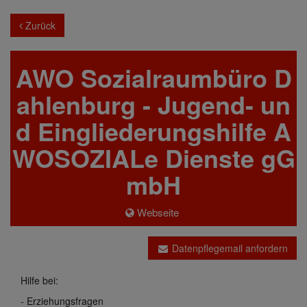
Zurück
AWO Sozialraumbüro D
ahlenburg - Jugend- un
d Eingliederungshilfe A
WOSOZIALe Dienste gG
mbH
Webseite
Datenpflegemail anfordern
Hilfe bei:
- Erziehungsfragen