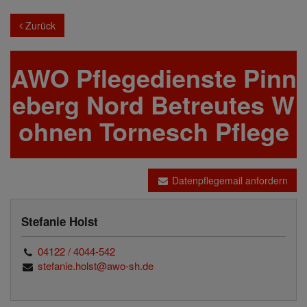
Zurück
AWO Pflegedienste Pinn
eberg Nord Betreutes W
ohnen Tornesch Pflege
Datenpflegemail anfordern
Stefanie Holst
04122 / 4044-542
stefanie.holst@awo-sh.de