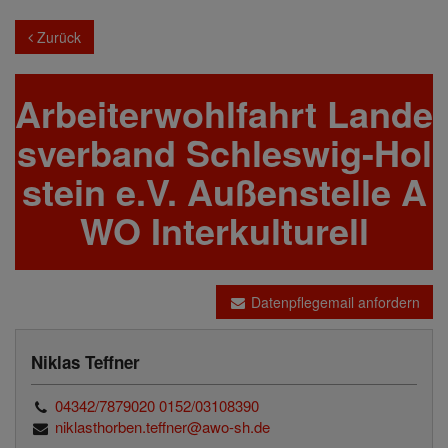
Zurück
Arbeiterwohlfahrt Lande
sverband Schleswig-Hol
stein e.V. Außenstelle A
WO Interkulturell
Datenpflegemail anfordern
Niklas Teffner
04342/7879020 0152/03108390
niklasthorben.teffner@awo-sh.de