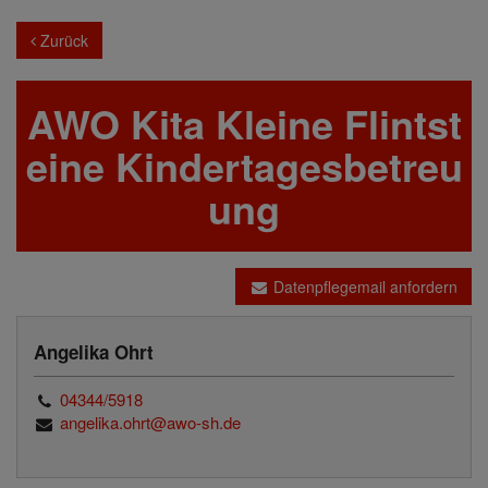
Zurück
AWO Kita Kleine Flintst
eine Kindertagesbetreu
ung
Datenpflegemail anfordern
Angelika Ohrt
04344/5918
angelika.ohrt@awo-sh.de